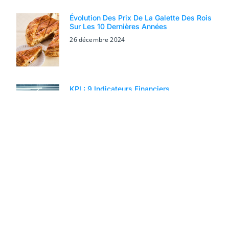
Évolution Des Prix De La Galette Des Rois
Sur Les 10 Dernières Années
26 décembre 2024
KPI : 9 Indicateurs Financiers
Indispensables Pour Suivre La Marge
Nette De Votre Jeune Entreprise
26 octobre 2024
Guide Pratique : Comment Se Connecter
À Son Espace Client Banque Postale Et
Gérer Ses Paramètres
24 septembre 2024